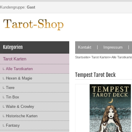
Kundengruppe:
Gast
Kategorien
Kontakt
Impressum
Startseite
»
Tarot Karten
»
Alle Tarotkart
Tarot Karten
Alle Tarotkarten
Tempest Tarot Deck
Hexen & Magie
Tiere
Tin Box
Waite & Crowley
Historische Karten
Fantasy