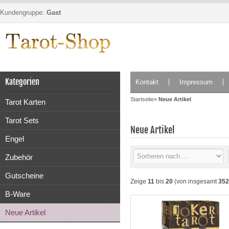
Kundengruppe:
Gast
Kategorien
Kontakt
Impressum
Startseite
»
Neue Artikel
Tarot Karten
Tarot Sets
Neue Artikel
Engel
Zubehör
Gutscheine
Zeige
11
bis
20
(von insgesamt
352
B-Ware
Neue Artikel